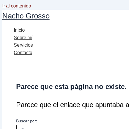
Ir al contenido
Nacho Grosso
Inicio
Sobre mí
Servicios
Contacto
Parece que esta página no existe.
Parece que el enlace que apuntaba a
Buscar por: