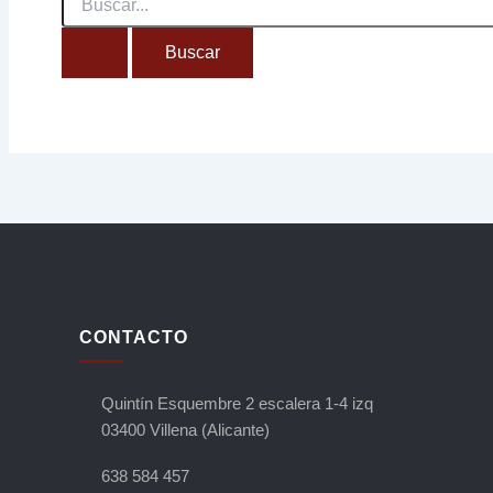
CONTACTO
Quintín Esquembre 2 escalera 1-4 izq
03400 Villena (Alicante)
638 584 457